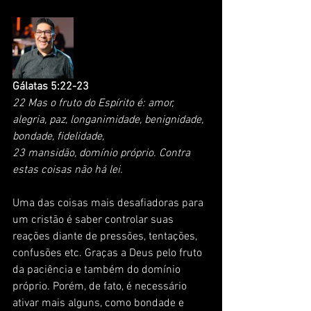
Gálatas 5:22-23
22 Mas o fruto do Espírito é: amor, 
alegria, paz, longanimidade, benignidade, 
bondade, fidelidade, 
23 mansidão, domínio próprio. Contra 
estas coisas não há lei.
Uma das coisas mais desafiadoras para 
um cristão é saber controlar suas 
reações diante de pressões, tentações, 
confusões etc. Graças a Deus pelo fruto 
da paciência e também do domínio 
próprio. Porém, de fato, é necessário 
ativar mais alguns, como bondade e 