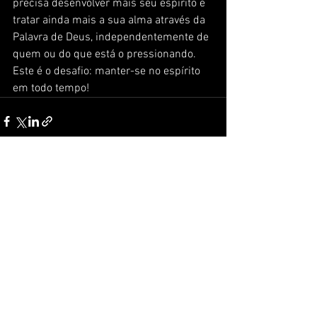
precisa desenvolver mais seu espírito e 
tratar ainda mais a sua alma através da 
Palavra de Deus, independentemente de 
quem ou do que está o pressionando. 
Este é o desafio: manter-se no espírito 
em todo tempo!
Ver tudo
Posts recentes