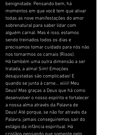
benignidade. Pensando bem, há 
momentos em que você tem que ativar 
todas as nove manifestações do amor 
sobrenatural para saber lidar com 
alguém carnal. Mas é isso, estamos 
sendo treinados todos os dias e 
precisamos tomar cuidado para nós não 
nos tornarmos os carnais (Risos). 
Há também uma outra dimensão a ser 
tratada, a alma! Sim! Emoções 
desajustadas são complicadas! E 
quando se junta à carne… xiiiii! Meu 
Deus! Mas graças a Deus que há como 
desenvolver o nosso espírito e fortalecer 
a nossa alma através da Palavra de 
Deus! Até porque, se não for através da 
Palavra, jamais conseguiremos sair do 
estágio da infância espiritual. Há 
cristãos pensando que somente pelo 