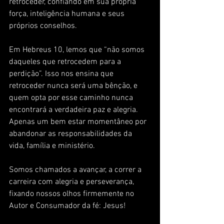
retroceder, confiando em sua própria 
força, inteligência humana e seus 
próprios conselhos. 
Em Hebreus 10, lemos que “não somos 
daqueles que retrocedem para a 
perdição”. Isso nos ensina que 
retroceder nunca será uma bênção, e 
quem opta por esse caminho nunca 
encontrará a verdadeira paz e alegria. 
Apenas um bem estar momentâneo por 
abandonar as responsabilidades da 
vida, família e ministério. 
Somos chamados a avançar, a correr a 
carreira com alegria e perseverança, 
fixando nossos olhos firmemente no 
Autor e Consumador da fé: Jesus!