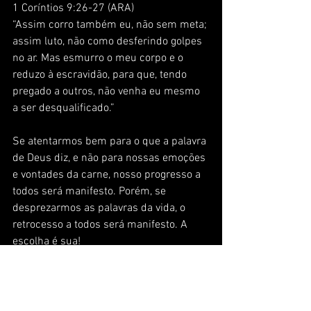
1 Coríntios 9:26-27 (ARA)
“Assim corro também eu, não sem meta; 
assim luto, não como desferindo golpes 
no ar. Mas esmurro o meu corpo e o 
reduzo à escravidão, para que, tendo 
pregado a outros, não venha eu mesmo 
a ser desqualificado.”
Se atentarmos bem para o que a palavra 
de Deus diz, e não para nossas emoções 
e vontades da carne, nosso progresso a 
todos será manifesto. Porém, se 
desprezarmos as palavras da vida, o 
retrocesso a todos será manifesto. A 
escolha é sua!