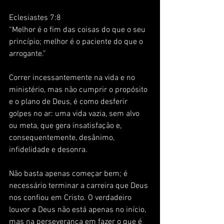
Eclesiastes 7:8
“Melhor é o fim das coisas do que o seu 
princípio; melhor é o paciente do que o 
arrogante.”
Correr incessantemente na vida e no 
ministério, mas não cumprir o propósito 
e o plano de Deus, é como desferir 
golpes no ar: uma vida vazia, sem alvo 
ou meta, que gera insatisfação e, 
consequentemente, desânimo, 
infidelidade e desonra. 
Não basta apenas começar bem; é 
necessário terminar a carreira que Deus 
nos confiou em Cristo. O verdadeiro 
louvor a Deus não está apenas no início, 
mas na perseverança em fazer o que é 